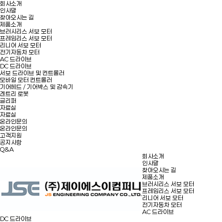
회사소개
인사말
찾아오시는 길
제품소개
브러시리스 서보 모터
프레임리스 서보 모터
리니어 서보 모터
전기자동차 모터
AC 드라이브
DC 드라이브
서보 드라이브 및 컨트롤러
모바일 모터 컨트롤러
기어헤드 / 기어박스 및 감속기
겐트리 로봇
글리퍼
자료실
자료실
온라인문의
온라인문의
고객지원
공지사항
Q&A
회사소개
인사말
찾아오시는 길
제품소개
브러시리스 서보 모터
프레임리스 서보 모터
리니어 서보 모터
전기자동차 모터
AC 드라이브
DC 드라이브