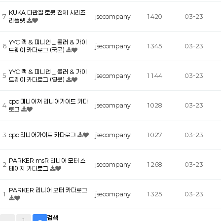
KUKA 다관절 로봇 전체 시리즈
7
jsecompany
1420
03-23
리플렛
YYC 랙 & 피니언 _ 롤러 & 가이
6
jsecompany
1345
03-23
드웨이 카다로그 (국문)
YYC 랙 & 피니언 _ 롤러 & 가이
5
jsecompany
1144
03-23
드웨이 카다로그 (영문)
cpc 미니어쳐 리니어가이드 카다
4
jsecompany
1028
03-23
로그
3
cpc 리니어가이드 카다로그
jsecompany
1027
03-23
PARKER msR 리니어 모터 스
2
jsecompany
1268
03-23
테이지 카다로그
PARKER 리니어 모터 카다로그
1
jsecompany
1325
03-23
검색