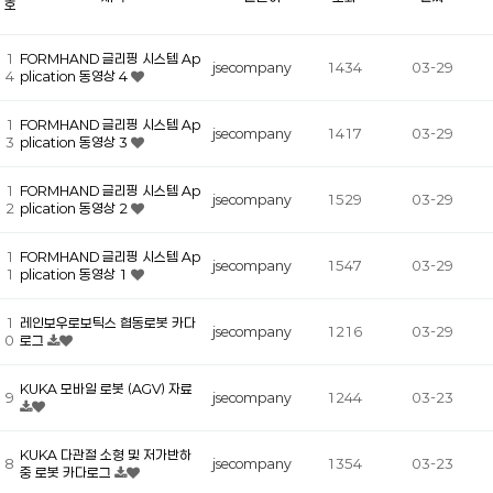
호
1
FORMHAND 글리핑 시스템 Ap
jsecompany
1434
03-29
4
plication 동영상 4
1
FORMHAND 글리핑 시스템 Ap
jsecompany
1417
03-29
3
plication 동영상 3
1
FORMHAND 글리핑 시스템 Ap
jsecompany
1529
03-29
2
plication 동영상 2
1
FORMHAND 글리핑 시스템 Ap
jsecompany
1547
03-29
1
plication 동영상 1
1
레인보우로보틱스 협동로봇 카다
jsecompany
1216
03-29
0
로그
KUKA 모바일 로봇 (AGV) 자료
9
jsecompany
1244
03-23
KUKA 다관절 소형 및 저가반하
8
jsecompany
1354
03-23
중 로봇 카다로그