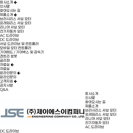
회사소개
인사말
찾아오시는 길
제품소개
브러시리스 서보 모터
프레임리스 서보 모터
리니어 서보 모터
전기자동차 모터
AC 드라이브
DC 드라이브
서보 드라이브 및 컨트롤러
모바일 모터 컨트롤러
기어헤드 / 기어박스 및 감속기
겐트리 로봇
글리퍼
자료실
자료실
온라인문의
온라인문의
고객지원
공지사항
Q&A
회사소개
인사말
찾아오시는 길
제품소개
브러시리스 서보 모터
프레임리스 서보 모터
리니어 서보 모터
전기자동차 모터
AC 드라이브
DC 드라이브