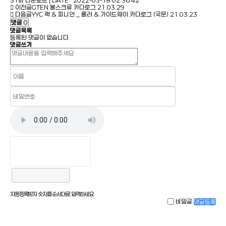
31회 다운로드 | DATE : 2022-03-18 02:36:42
이전글
GTEN 볼스크류 카다로그
21.03.29
다음글
YYC 랙 & 피니언 _ 롤러 & 가이드웨이 카다로그 (국문)
21.03.23
댓글
0
댓글목록
등록된 댓글이 없습니다.
댓글쓰기
자동등록방지 숫자를 순서대로 입력하세요.
비밀글
댓글등록