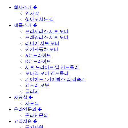
회사소개
인사말
찾아오시는 길
제품소개
브러시리스 서보 모터
프레임리스 서보 모터
리니어 서보 모터
전기자동차 모터
AC 드라이브
DC 드라이브
서보 드라이브 및 컨트롤러
모바일 모터 컨트롤러
기어헤드 / 기어박스 및 감속기
겐트리 로봇
글리퍼
자료실
자료실
온라인문의
온라인문의
고객지원
공지사항