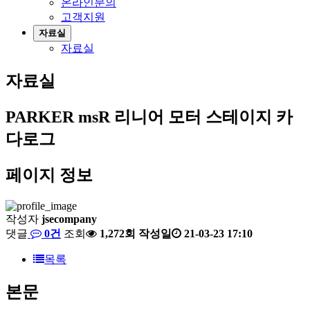
온라인문의
고객지원
자료실
자료실
자료실
PARKER msR 리니어 모터 스테이지 카
다로그
페이지 정보
작성자
jsecompany
댓글
0건
조회
1,272회
작성일
21-03-23 17:10
목록
본문