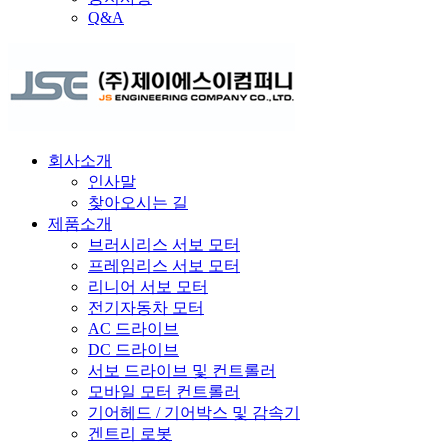
Q&A
회사소개
인사말
찾아오시는 길
제품소개
브러시리스 서보 모터
프레임리스 서보 모터
리니어 서보 모터
전기자동차 모터
AC 드라이브
DC 드라이브
서보 드라이브 및 컨트롤러
모바일 모터 컨트롤러
기어헤드 / 기어박스 및 감속기
겐트리 로봇