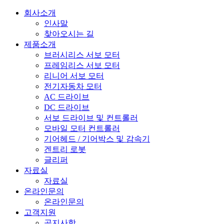
회사소개
인사말
찾아오시는 길
제품소개
브러시리스 서보 모터
프레임리스 서보 모터
리니어 서보 모터
전기자동차 모터
AC 드라이브
DC 드라이브
서보 드라이브 및 컨트롤러
모바일 모터 컨트롤러
기어헤드 / 기어박스 및 감속기
겐트리 로봇
글리퍼
자료실
자료실
온라인문의
온라인문의
고객지원
공지사항