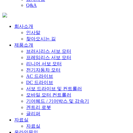
Q&A
회사소개
인사말
찾아오시는 길
제품소개
브러시리스 서보 모터
프레임리스 서보 모터
리니어 서보 모터
전기자동차 모터
AC 드라이브
DC 드라이브
서보 드라이브 및 컨트롤러
모바일 모터 컨트롤러
기어헤드 / 기어박스 및 감속기
겐트리 로봇
글리퍼
자료실
자료실
온라인문의