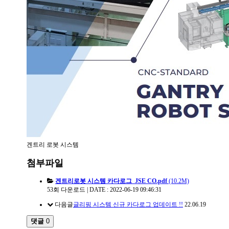
겐트리 로봇 시스템
첨부파일
겐트리로봇 시스템 카다로그_JSE CO.pdf
(10.2M)
53회 다운로드 | DATE : 2022-06-19 09:46:31
다음글
글리핑 시스템 신규 카다로그 업데이트 !!
22.06.19
댓글
0