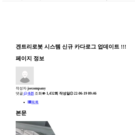
회사소개
자료실
제품소개
자료실
겐트리로봇 시스템 신규 카다로그 업데이트 !!!
온라인문의
페이지 정보
고객지원
작성자
jsecompany
댓글
0건
조회
1,432회
작성일
22-06-19 09:46
목록
본문