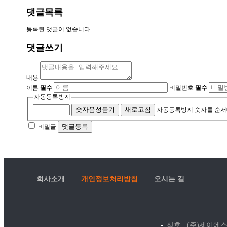
댓글목록
등록된 댓글이 없습니다.
댓글쓰기
내용
이름
필수
비밀번호
필수
자동등록방지
숫자음성듣기
새로고침
자동등록방지 숫자를 순서
댓글등록
비밀글
회사소개
개인정보처리방침
오시는 길
상호 : (주)제이에스이컴