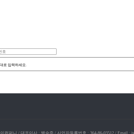
대로 입력하세요.
퍼니 / 대표이사 : 백승주 / 사업자등록번호 : 364-86-03512 / Email : jseco