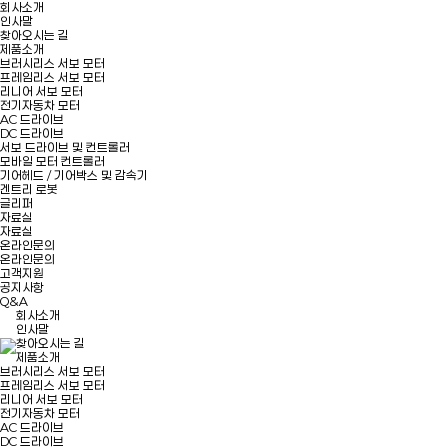
회사소개
인사말
찾아오시는 길
제품소개
브러시리스 서보 모터
프레임리스 서보 모터
리니어 서보 모터
전기자동차 모터
AC 드라이브
DC 드라이브
서보 드라이브 및 컨트롤러
모바일 모터 컨트롤러
기어헤드 / 기어박스 및 감속기
겐트리 로봇
글리퍼
자료실
자료실
온라인문의
온라인문의
고객지원
공지사항
Q&A
회사소개
인사말
찾아오시는 길
제품소개
브러시리스 서보 모터
프레임리스 서보 모터
리니어 서보 모터
전기자동차 모터
AC 드라이브
DC 드라이브